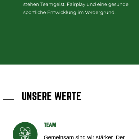
stehen Teamgeist, Fairplay und eine gesunde
sportliche Entwicklung im Vordergrund.
UNSERE WERTE
TEAM
Gemeinsam sind wir stärker. Der