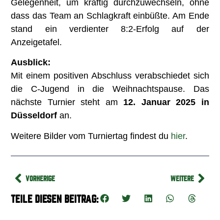
Gelegenheit, um kräftig durchzuwechseln, ohne
dass das Team an Schlagkraft einbüßte. Am Ende
stand ein verdienter 8:2-Erfolg auf der
Anzeigetafel.
Ausblick:
Mit einem positiven Abschluss verabschiedet sich
die C-Jugend in die Weihnachtspause. Das
nächste Turnier steht am
12. Januar 2025 in
Düsseldorf
an.
Weitere Bilder vom Turniertag findest du
hier
.
VORHERIGE
WEITERE
TEILE DIESEN BEITRAG: