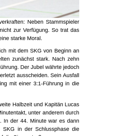
verkraften: Neben Stammspieler
cht zur Verfügung. So trat das
ine starke Moral.
n sich mit dem SKG von Beginn an
elten zunächst stark. Nach zehn
ührung. Der Jubel währte jedoch
rletzt ausscheiden. Sein Ausfall
ing mit einer 3:1-Führung in die
zweite Halbzeit und Kapitän Lucas
 Minutentakt, unter anderem durch
. In der 44. Minute war es dann
em SKG in der Schlussphase die