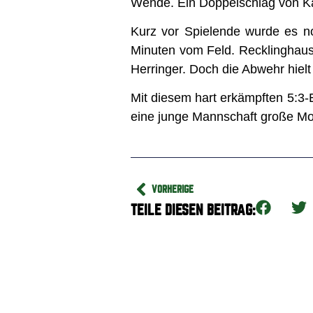
Wende. Ein Doppelschlag von Ka
Kurz vor Spielende wurde es no
Minuten vom Feld. Recklinghausen
Herringer. Doch die Abwehr hielt
Mit diesem hart erkämpften 5:3-
eine junge Mannschaft große Mor
VORHERIGE
TEILE DIESEN BEITRAG: