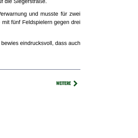
f die Siegerstraße.
 Verwarnung und musste für zwei
 mit fünf Feldspielern gegen drei
 bewies eindrucksvoll, dass auch
WEITERE