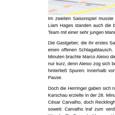
Im zweiten Saisonspiel musste
Liam Hages standen auch die b
Team mit einer sehr jungen Mann
Die Gastgeber, die ihr erstes S
einen offenen Schlagabtausch. 
Minuten brachte Marco Aleixo d
nur kurz, denn Aleixo zog sich 
hinterließ Spuren: Innerhalb vo
Pause.
Doch die Herringer gaben sich ni
Karschau erzielte in der 28. Min
César Carvalho, doch Recklingh
soweit: Carvalho traf zum ver