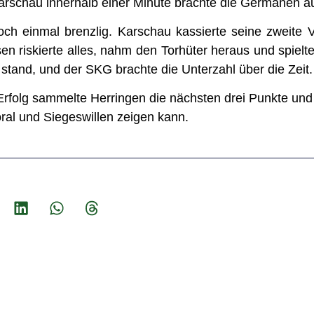
rschau innerhalb einer Minute brachte die Germanen au
ch einmal brenzlig. Karschau kassierte seine zweite
 riskierte alles, nahm den Torhüter heraus und spielte
 stand, und der SKG brachte die Unterzahl über die Zeit.
Erfolg sammelte Herringen die nächsten drei Punkte und
al und Siegeswillen zeigen kann.