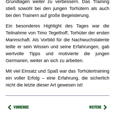
Grundlagen weiter zu verbessern. Das Training
stieß sowohl bei den jungen Torhütern als auch
bei den Trainern auf große Begeisterung.
Ein besonderes Highlight des Tages war die
Teilnahme von Timo Tegethoff, Torhüter der ersten
Mannschaft. Als Vorbild für die Nachwuchstalente
teilte er sein Wissen und seine Erfahrungen, gab
wertvolle Tipps und motivierte die jungen
Germanen, weiter an sich zu arbeiten.
Mit viel Einsatz und Spaß war das Torhütertraining
ein voller Erfolg – eine Erfahrung, die sicherlich
nicht die letzte dieser Art gewesen ist!
VORHERIGE
WEITERE