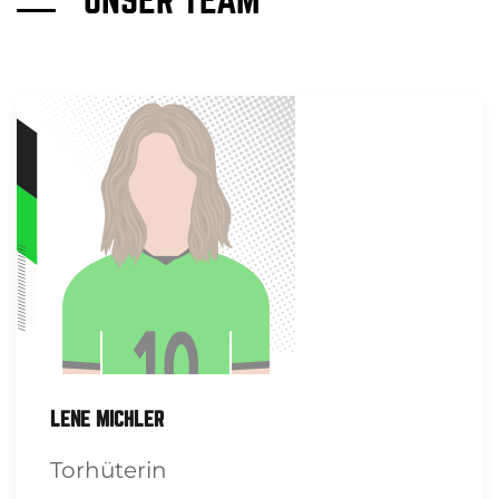
UNSER TEAM
LENE MICHLER
Torhüterin