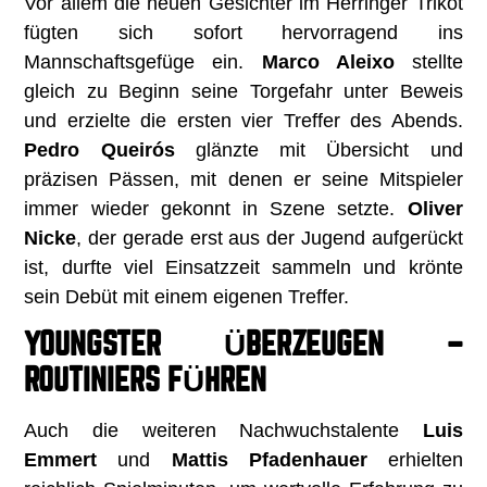
Vor allem die neuen Gesichter im Herringer Trikot
fügten sich sofort hervorragend ins
Mannschaftsgefüge ein.
Marco Aleixo
stellte
gleich zu Beginn seine Torgefahr unter Beweis
und erzielte die ersten vier Treffer des Abends.
Pedro Queirós
glänzte mit Übersicht und
präzisen Pässen, mit denen er seine Mitspieler
immer wieder gekonnt in Szene setzte.
Oliver
Nicke
, der gerade erst aus der Jugend aufgerückt
ist, durfte viel Einsatzzeit sammeln und krönte
sein Debüt mit einem eigenen Treffer.
YOUNGSTER ÜBERZEUGEN –
ROUTINIERS FÜHREN
Auch die weiteren Nachwuchstalente
Luis
Emmert
und
Mattis Pfadenhauer
erhielten