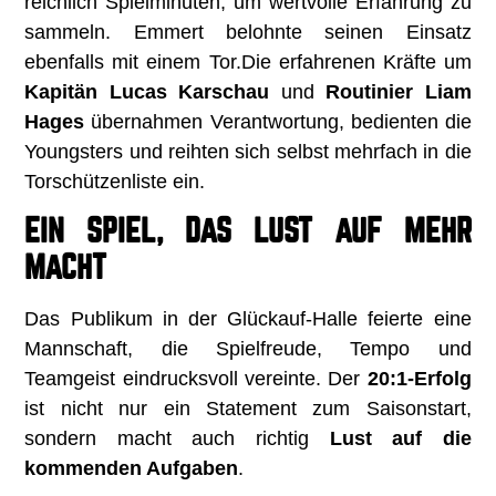
reichlich Spielminuten, um wertvolle Erfahrung zu
sammeln. Emmert belohnte seinen Einsatz
ebenfalls mit einem Tor.Die erfahrenen Kräfte um
Kapitän Lucas Karschau
und
Routinier Liam
Hages
übernahmen Verantwortung, bedienten die
Youngsters und reihten sich selbst mehrfach in die
Torschützenliste ein.
EIN SPIEL, DAS LUST AUF MEHR
MACHT
Das Publikum in der Glückauf-Halle feierte eine
Mannschaft, die Spielfreude, Tempo und
Teamgeist eindrucksvoll vereinte. Der
20:1-Erfolg
ist nicht nur ein Statement zum Saisonstart,
sondern macht auch richtig
Lust auf die
kommenden Aufgaben
.