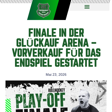
FINALE IN DER
GLÜCKAUF ARENA –
VORVERKAUF FÜR DAS
ENDSPIEL GESTARTET
Mai 23, 2026