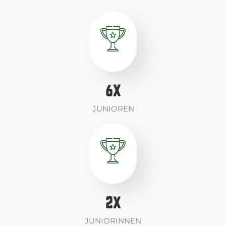
7
X
JUNIOREN
2
X
JUNIORINNEN