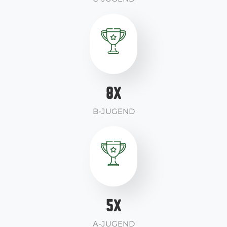
9
X
B-JUGEND
6
X
A-JUGEND